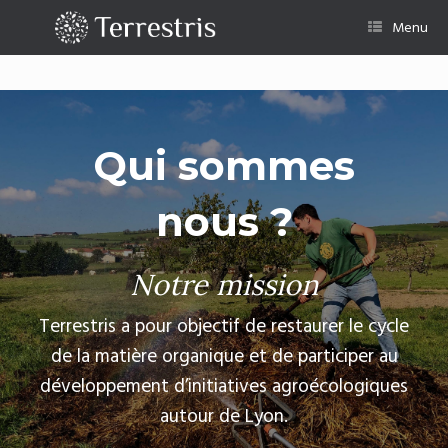
Skip
to
Menu
content
Qui sommes
nous ?
Notre mission
Terrestris a pour objectif de restaurer le cycle
de la matière organique et de participer au
développement d’initiatives agroécologiques
autour de Lyon.