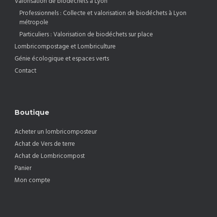
Valorisation de biodéchets à Lyon
Professionnels : Collecte et valorisation de biodéchets à Lyon
métropole
Particuliers : Valorisation de biodéchets sur place
Lombricompostage et Lombriculture
Génie écologique et espaces verts
Contact
Boutique
Acheter un lombricomposteur
Achat de Vers de terre
Achat de Lombricompost
Panier
Mon compte