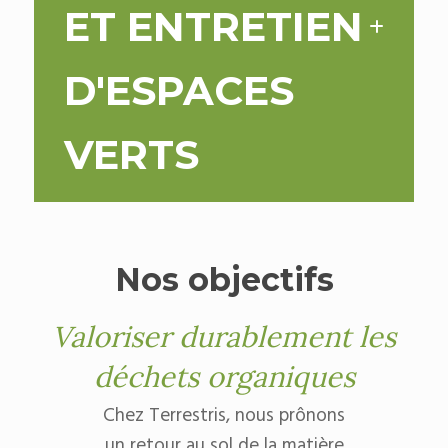
ET ENTRETIEN
D'ESPACES
VERTS
Nos objectifs
Valoriser durablement les
déchets organiques
Chez Terrestris, nous prônons
un retour au sol de la matière