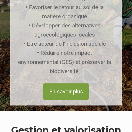
•
Favoriser le retour au sol de la
matière organique
•
Développer des alternatives
agroécologiques locales
•
Être acteur de l’inclusion sociale
•
Réduire notre impact
environnemental (GES) et préserver la
biodiversité.
En savoir plus
Gestion et valorisation