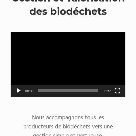
des biodéchets
Lecteur
vidéo
00:00
03:37
Nous accompagnons tous les
producteurs de biodéchets vers une
gestion simple et vertueuse.