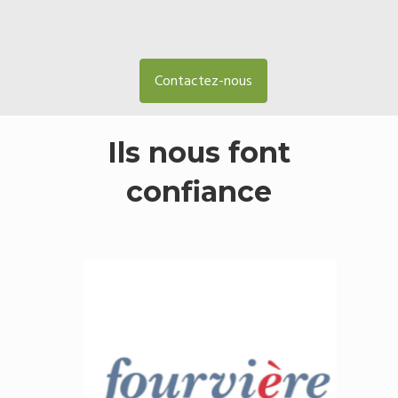
Contactez-nous
Ils nous font
confiance