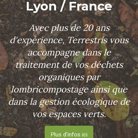
Lyon / France
Avec plus de 20 ans
d'expérience, Terrestris vous
accompagne dans le
traitement de vos déchets
organiques par
lombricompostage ainsi que
dans la gestion écologique de
vos espaces verts.
Plus d'infos ici