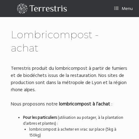
Skip
to
Menu
content
Lombricompost -
achat
Terrestris produit du lombricompost à partir de fumiers
et de biodéchets issus de la restauration. Nos sites de
production sont dans la métropole de Lyon et la région
rhone alpes.
Nous proposons notre
lombricompost à l’achat
:
Pour les particuliers
(utilisation au potager, à la plantation
d’arbres et plantes) :
lombricompost à acheter en vrac sur place (5kg à
150kg)