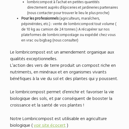
lombricompost à l’achat en petites quantités
directement auprès d’épiceries et jardineries partenaires
(nous contacter pour trouver le lieu le plus proche)
Pour les professionnels
(agriculteurs, maraîchers,
pépiniéristes, etc.) : vente de lombricompost tout volume (
de 10 kg au camion de 24 tonnes ) A récupérer sur nos
plateformes de lombricompostage ou expédié chez vous
en vrac ou bigbag (nous consulter)
Le lombricompost est un amendement organique aux
qualités exceptionnelles.
L’action des vers de terre produit un compost riche en
nutriments, en minéraux et en organismes vivants
bénéfiques à la vie du sol et des plantes qui y poussent.
Le lombricompost permet d’enrichir et favoriser la vie
biologique des sols, et par conséquent de booster la
croissance et la santé de vos plantes !
Notre Lombricompost est utilisable en agriculture
biologique (
voir site écocert
)