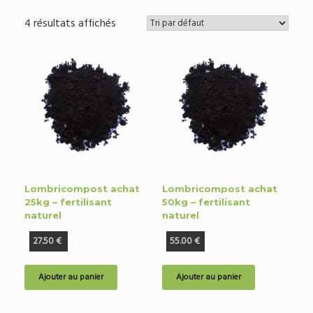
4 résultats affichés
Lombricompost achat
Lombricompost achat
25kg – fertilisant
50kg – fertilisant
naturel
naturel
27.50
€
55.00
€
Ajouter au panier
Ajouter au panier