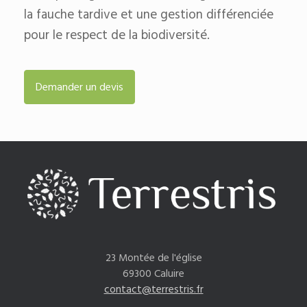
la fauche tardive et une gestion différenciée
pour le respect de la biodiversité.
Demander un devis
23 Montée de l'église
69300 Caluire
contact@terrestris.fr