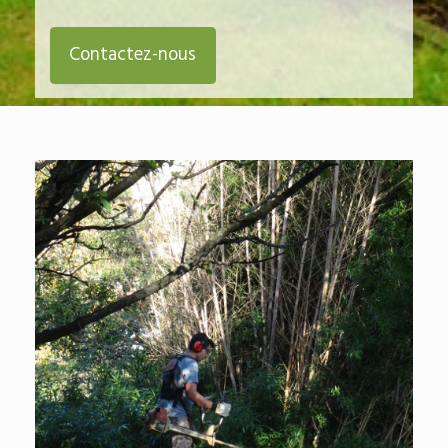
Contactez-nous