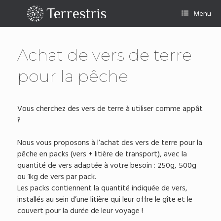
Skip
to
Menu
content
Achat de vers de terre
pour la pêche
Vous cherchez des vers de terre à utiliser comme appât
?
Nous vous proposons à l’achat des vers de terre pour la
pêche en packs (vers + litière de transport), avec la
quantité de vers adaptée à votre besoin : 250g, 500g
ou 1kg de vers par pack.
Les packs contiennent la quantité indiquée de vers,
installés au sein d’une litière qui leur offre le gîte et le
couvert pour la durée de leur voyage !