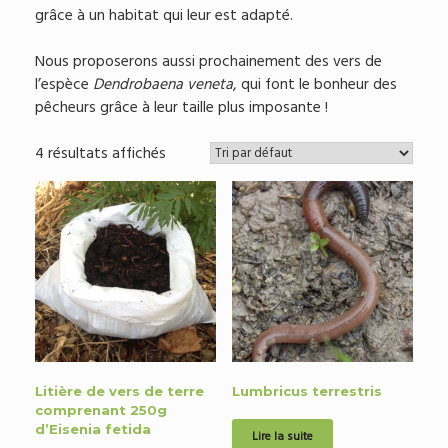
grâce à un habitat qui leur est adapté.
Nous proposerons aussi prochainement des vers de
l’espèce
Dendrobaena veneta
, qui font le bonheur des
pêcheurs grâce à leur taille plus imposante !
4 résultats affichés
Litière de vers de terre
Lumbricus terrestris
comprenant 250g
d’Eisenia fetida
Lire la suite