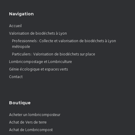
Navigation
Accueil
Valorisation de biodéchets à Lyon
Professionnels : Collecte et valorisation de biodéchets à Lyon
métropole
Particuliers : Valorisation de biodéchets sur place
Lombricompostage et Lombriculture
Génie écologique et espaces verts
Contact
Boutique
Acheter un lombricomposteur
Achat de Vers de terre
Achat de Lombricompost