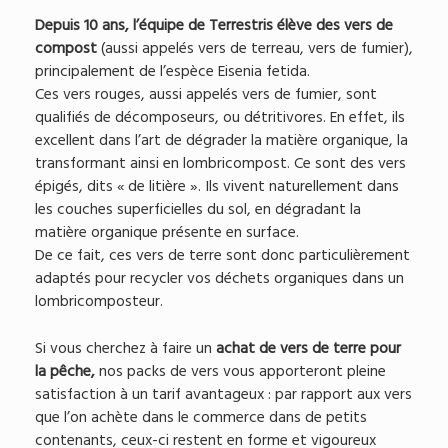
Depuis 10 ans, l’équipe de Terrestris élève des vers de
compost
(aussi appelés vers de terreau, vers de fumier),
principalement de l’espèce Eisenia fetida.
Ces vers rouges, aussi appelés vers de fumier, sont
qualifiés de décomposeurs, ou détritivores. En effet, ils
excellent dans l’art de dégrader la matière organique, la
transformant ainsi en lombricompost. Ce sont des vers
épigés, dits « de litière ». Ils vivent naturellement dans
les couches superficielles du sol, en dégradant la
matière organique présente en surface.
De ce fait, ces vers de terre sont donc particulièrement
adaptés pour recycler vos déchets organiques dans un
lombricomposteur.
Si vous cherchez à faire un
achat de vers de terre pour
la pêche,
nos packs de vers vous apporteront pleine
satisfaction à un tarif avantageux : par rapport aux vers
que l’on achète dans le commerce dans de petits
contenants, ceux-ci restent en forme et vigoureux