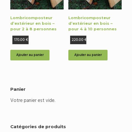
Lombricomposteur
Lombricomposteur
d’extérieur en bois –
d’extérieur en bois –
pour 2 à 8 personnes
pour 4 à 10 personnes
170.00
€
220.00
€
Ajouter au panier
Ajouter au panier
Panier
Votre panier est vide.
Catégories de produits