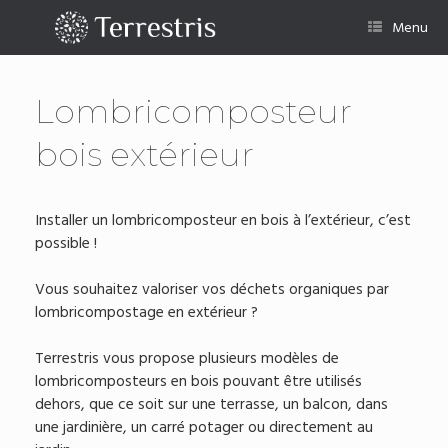
Skip
to
Menu
content
Lombricomposteur
bois extérieur
Installer un lombricomposteur en bois à l’extérieur, c’est
possible !
Vous souhaitez valoriser vos déchets organiques par
lombricompostage en extérieur ?
Terrestris vous propose plusieurs modèles de
lombricomposteurs en bois pouvant être utilisés
dehors, que ce soit sur une terrasse, un balcon, dans
une jardinière, un carré potager ou directement au