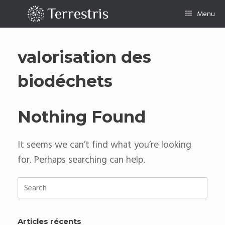
Skip
to
Menu
content
valorisation des
biodéchets
Nothing Found
It seems we can’t find what you’re looking
for. Perhaps searching can help.
Search
for:
Articles récents